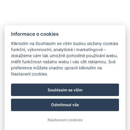
Eventy
Firemní akce
Informace o cookies
Rozlučky
Kliknutím na Souhlasím se vším budou uloženy cookies
Svatby
funkční, výkonnostní, analytické i marketingové -
Oslavy
dokážeme vám tak umožnit pohodlné používání webu,
měřit funkčnost našeho webu i vás cílit reklamou. Své
preference můžete snadno upravit kliknutím na
Sledujte nás
Nastavení cookies.
Souhlasím se vším
Odmítnout vše
© Copyright 2026 | Všechna práva vyhrazena
Nastavení cookies